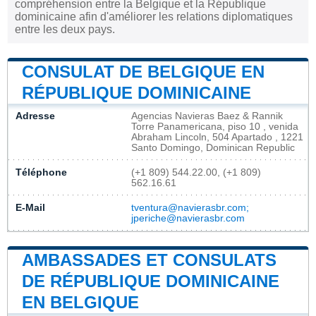
compréhension entre la Belgique et la République
dominicaine afin d'améliorer les relations diplomatiques
entre les deux pays.
CONSULAT DE BELGIQUE EN
RÉPUBLIQUE DOMINICAINE
Adresse
Agencias Navieras Baez & Rannik
Torre Panamericana, piso 10 , venida
Abraham Lincoln, 504 Apartado , 1221
Santo Domingo, Dominican Republic
Téléphone
(+1 809) 544.22.00, (+1 809)
562.16.61
E-Mail
tventura@navierasbr.com;
jperiche@navierasbr.com
AMBASSADES ET CONSULATS
DE RÉPUBLIQUE DOMINICAINE
EN BELGIQUE