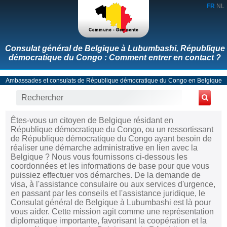
FR
NL
Consulat général de Belgique à Lubumbashi, République
démocratique du Congo : Comment entrer en contact ?
Ambassades et consulats de République démocratique du Congo en Belgique
Êtes-vous un citoyen de Belgique résidant en
République démocratique du Congo, ou un ressortissant
de République démocratique du Congo ayant besoin de
réaliser une démarche administrative en lien avec la
Belgique ? Nous vous fournissons ci-dessous les
coordonnées et les informations de base pour que vous
puissiez effectuer vos démarches. De la demande de
visa, à l'assistance consulaire ou aux services d'urgence,
en passant par les conseils et l'assistance juridique, le
Consulat général de Belgique à Lubumbashi est là pour
vous aider. Cette mission agit comme une représentation
diplomatique importante, favorisant la coopération et la