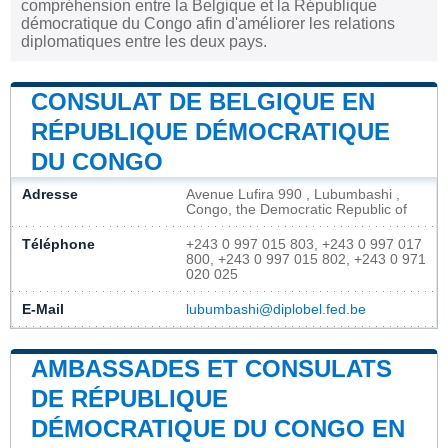
compréhension entre la Belgique et la République
démocratique du Congo afin d'améliorer les relations
diplomatiques entre les deux pays.
CONSULAT DE BELGIQUE EN
RÉPUBLIQUE DÉMOCRATIQUE
DU CONGO
Adresse
Avenue Lufira 990 , Lubumbashi ,
Congo, the Democratic Republic of
Téléphone
+243 0 997 015 803, +243 0 997 017
800, +243 0 997 015 802, +243 0 971
020 025
E-Mail
lubumbashi@diplobel.fed.be
AMBASSADES ET CONSULATS
DE RÉPUBLIQUE
DÉMOCRATIQUE DU CONGO EN