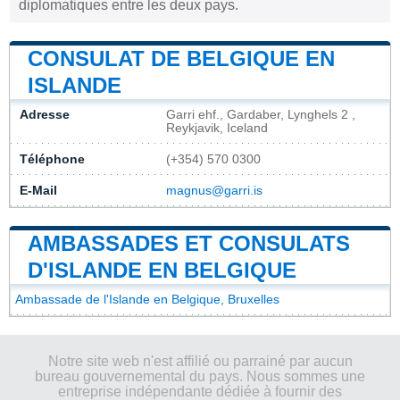
diplomatiques entre les deux pays.
CONSULAT DE BELGIQUE EN
ISLANDE
Adresse
Garri ehf., Gardaber, Lynghels 2 ,
Reykjavik, Iceland
Téléphone
(+354) 570 0300
E-Mail
magnus@garri.is
AMBASSADES ET CONSULATS
D'ISLANDE EN BELGIQUE
Ambassade de l'Islande en Belgique, Bruxelles
Notre site web n'est affilié ou parrainé par aucun
bureau gouvernemental du pays. Nous sommes une
entreprise indépendante dédiée à fournir des