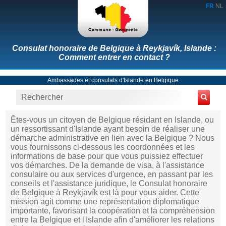
FR
NL
Consulat honoraire de Belgique à Reykjavík, Islande :
Comment entrer en contact ?
Ambassades et consulats d'Islande en Belgique
Êtes-vous un citoyen de Belgique résidant en Islande, ou
un ressortissant d'Islande ayant besoin de réaliser une
démarche administrative en lien avec la Belgique ? Nous
vous fournissons ci-dessous les coordonnées et les
informations de base pour que vous puissiez effectuer
vos démarches. De la demande de visa, à l'assistance
consulaire ou aux services d'urgence, en passant par les
conseils et l'assistance juridique, le Consulat honoraire
de Belgique à Reykjavík est là pour vous aider. Cette
mission agit comme une représentation diplomatique
importante, favorisant la coopération et la compréhension
entre la Belgique et l'Islande afin d'améliorer les relations