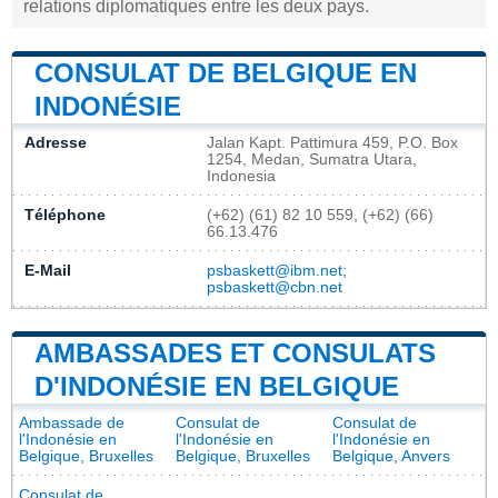
relations diplomatiques entre les deux pays.
CONSULAT DE BELGIQUE EN
INDONÉSIE
Adresse
Jalan Kapt. Pattimura 459, P.O. Box
1254, Medan, Sumatra Utara,
Indonesia
Téléphone
(+62) (61) 82 10 559, (+62) (66)
66.13.476
E-Mail
psbaskett@ibm.net;
psbaskett@cbn.net
AMBASSADES ET CONSULATS
D'INDONÉSIE EN BELGIQUE
Ambassade de
Consulat de
Consulat de
l'Indonésie en
l'Indonésie en
l'Indonésie en
Belgique, Bruxelles
Belgique, Bruxelles
Belgique, Anvers
Consulat de