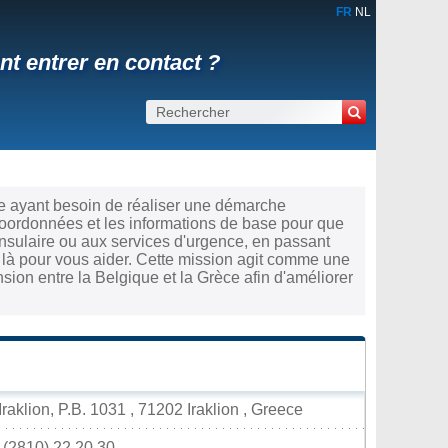
FR
NL
t entrer en contact ?
ce ayant besoin de réaliser une démarche
coordonnées et les informations de base pour que
nsulaire ou aux services d'urgence, en passant
st là pour vous aider. Cette mission agit comme une
sion entre la Belgique et la Grèce afin d'améliorer
raklion, P.B. 1031 , 71202 Iraklion , Greece
) (2810) 22.20.30