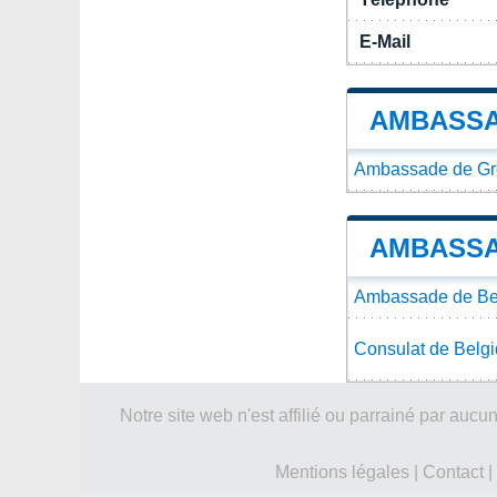
E-Mail
AMBASSA
Ambassade de Grè
AMBASSA
Ambassade de Bel
Consulat de Belgi
Notre site web n'est affilié ou parrainé par a
Mentions légales
|
Contact
|