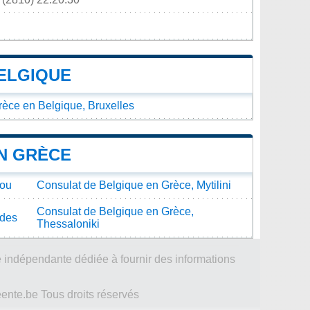
ELGIQUE
rèce en Belgique, Bruxelles
N GRÈCE
fou
Consulat de Belgique en Grèce, Mytilini
Consulat de Belgique en Grèce,
odes
Thessaloniki
 indépendante dédiée à fournir des informations
te.be Tous droits réservés