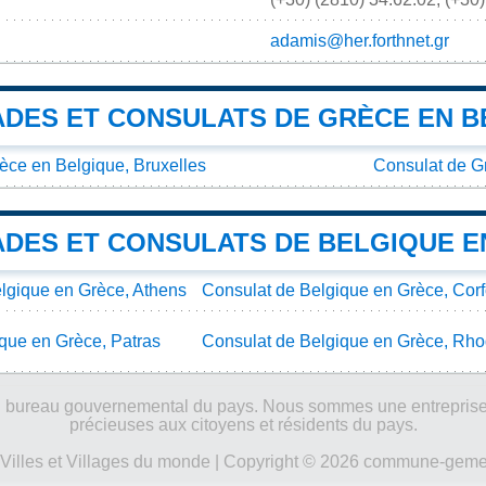
adamis@her.forthnet.gr
DES ET CONSULATS DE GRÈCE EN B
ce en Belgique, Bruxelles
Consulat de G
DES ET CONSULATS DE BELGIQUE E
gique en Grèce, Athens
Consulat de Belgique en Grèce, Cor
que en Grèce, Patras
Consulat de Belgique en Grèce, Rh
ucun bureau gouvernemental du pays. Nous sommes une entreprise
précieuses aux citoyens et résidents du pays.
Villes et Villages du monde
| Copyright © 2026 commune-gemeen