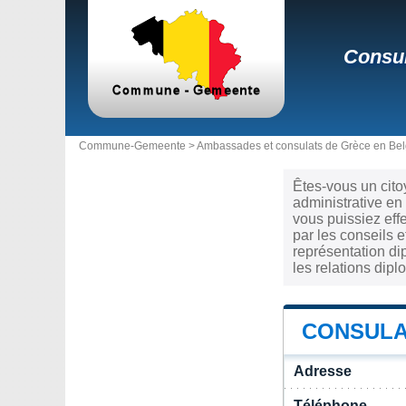
Consul
Commune-Gemeente >
Ambassades et consulats de Grèce en Be
Êtes-vous un cito
administrative en
vous puissiez eff
par les conseils 
représentation di
les relations dip
CONSULA
Adresse
Téléphone