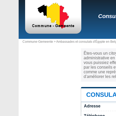
Consul
Commune-Gemeente >
Ambassades et consulats d'Égypte en Bel
Êtes-vous un cito
administrative en
vous puissiez eff
par les conseils e
comme une représe
d'améliorer les r
CONSULA
Adresse
Téléphone