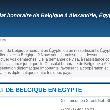
at honoraire de Belgique à Alexandrie, Égy
gique
yen de Belgique résidant en Égypte, ou un ressortissant d'Égyp
 lien avec la Belgique ? Nous vous fournissons ci-dessous les 
ectuer vos démarches. De la demande de visa, à l'assistance co
t l'assistance juridique, le Consulat honoraire de Belgique à Ale
ntation diplomatique importante, favorisant la coopération et l
elations diplomatiques entre les deux pays.
T DE BELGIQUE EN ÉGYPTE
32, Lumumba Street, Bab Sh
(+20) (3) 494.30.03