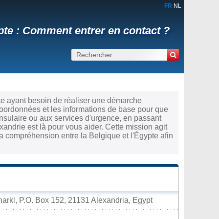
FR
NL
pte : Comment entrer en contact ?
te ayant besoin de réaliser une démarche
coordonnées et les informations de base pour que
nsulaire ou aux services d'urgence, en passant
xandrie est là pour vous aider. Cette mission agit
a compréhension entre la Belgique et l'Égypte afin
arki, P.O. Box 152, 21131 Alexandria, Egypt