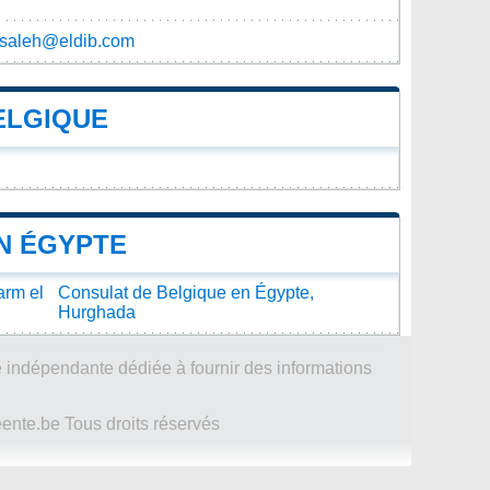
a.saleh@eldib.com
ELGIQUE
N ÉGYPTE
arm el
Consulat de Belgique en Égypte,
Hurghada
 indépendante dédiée à fournir des informations
te.be Tous droits réservés