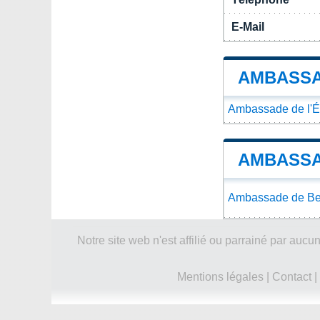
E-Mail
AMBASSA
Ambassade de l'Ég
AMBASSA
Ambassade de Be
Notre site web n'est affilié ou parrainé par a
Mentions légales
|
Contact
|