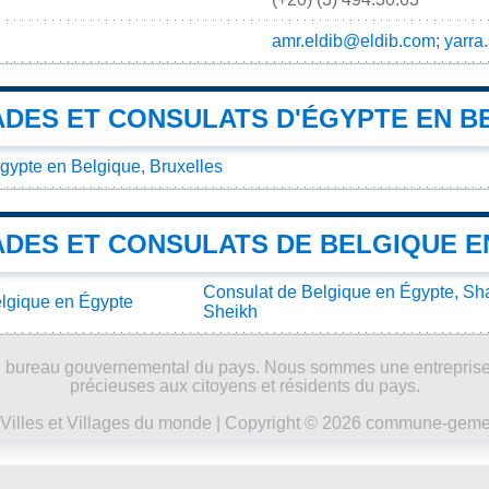
amr.eldib@eldib.com; yarr
DES ET CONSULATS D'ÉGYPTE EN B
ypte en Belgique, Bruxelles
DES ET CONSULATS DE BELGIQUE E
Consulat de Belgique en Égypte, Sh
lgique en Égypte
Sheikh
ucun bureau gouvernemental du pays. Nous sommes une entreprise
précieuses aux citoyens et résidents du pays.
Villes et Villages du monde
| Copyright © 2026 commune-gemeen