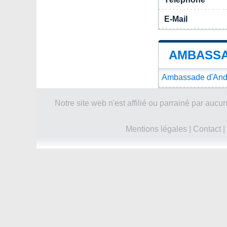
E-Mail
AMBASSA
Ambassade d'Ando
Notre site web n'est affilié ou parrainé par a
Mentions légales
|
Contact
|