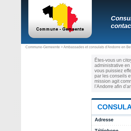
Consul
contac
Commune-Gemeente >
Ambassades et consulats d'Andorre en Be
Êtes-vous un cito
administrative en
vous puissiez eff
par les conseils e
mission agit comm
l'Andorre afin d'a
CONSULA
Adresse
Téléphone