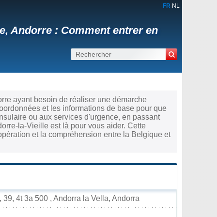
FR
NL
le, Andorre : Comment entrer en
orre ayant besoin de réaliser une démarche
coordonnées et les informations de base pour que
nsulaire ou aux services d'urgence, en passant
orre-la-Vieille est là pour vous aider. Cette
opération et la compréhension entre la Belgique et
39, 4t 3a 500 , Andorra la Vella, Andorra