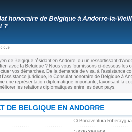
at honoraire de Belgique à Andorre-la-Vieil
t ?
lgique
yen de Belgique résidant en Andorre, ou un ressortissant d'And
 lien avec la Belgique ? Nous vous fournissons ci-dessous les 
ectuer vos démarches. De la demande de visa, à l'assistance co
t l'assistance juridique, le Consulat honoraire de Belgique à And
e une représentation diplomatique importante, favorisant la co
méliorer les relations diplomatiques entre les deux pays.
T DE BELGIQUE EN ANDORRE
C/ Bonaventura Riberaygua, 
(+376) 386 598