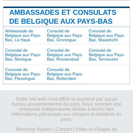
AMBASSADES ET CONSULATS
DE BELGIQUE AUX PAYS-BAS
Ambassade de
Consulat de
Consulat de
Belgique aux Pays-
Belgique aux Pays-
Belgique aux Pays-
Bas, La Haye
Bas, Groningue
Bas, Maastricht
Consulat de
Consulat de
Consulat de
Belgique aux Pays-
Belgique aux Pays-
Belgique aux Pays-
Bas, Nimègue
Bas, Roosendaal
Bas, Terneuzen
Consulat de
Consulat de
Belgique aux Pays-
Belgique aux Pays-
Bas, Flessingue
Bas, Rotterdam
Notre site web n'est affilié ou parrainé par aucun
bureau gouvernemental du pays. Nous sommes une
entreprise indépendante dédiée à fournir des
informations précieuses aux citoyens et résidents du
pays.
Mentions légales
|
Contact
|
Villes et Villages du