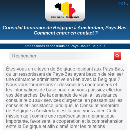
FR
NL
Consulat honoraire de Belgique à Amsterdam, Pays-Bas :
Comment entrer en contact ?
Ambassades et consulats de Pays-Bas en Belgique
Êtes-vous un citoyen de Belgique résidant aux Pays-Bas,
ou un ressortissant de Pays-Bas ayant besoin de réaliser
une démarche administrative en lien avec la Belgique ?
Nous vous fournissons ci-dessous les coordonnées et
les informations de base pour que vous puissiez effectuer
vos démarches. De la demande de visa, à l'assistance
consulaire ou aux services d'urgence, en passant par les
conseils et l'assistance juridique, le Consulat honoraire
de Belgique à Amsterdam est là pour vous aider. Cette
mission agit comme une représentation diplomatique
importante, favorisant la coopération et la compréhension
entre la Belgique et afin d'améliorer les relations