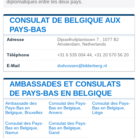
diplomatiques entre les deux pays.
CONSULAT DE BELGIQUE AUX
PAYS-BAS
Adresse
Dijsselhofplantsoen 7 , 1077 BJ
Amsterdam, Netherlands
Téléphone
+31 6 535 004 44, +31 20 570 56 20
E-Mail
dvdvossen@bilderberg.nl
AMBASSADES ET CONSULATS
DE PAYS-BAS EN BELGIQUE
Ambassade des
Consulat des Pays-
Consulat des Pays-
Pays-Bas en
Bas en Belgique,
Bas en Belgique,
Belgique, Bruxelles
Anvers
Liège
Consulat des Pays-
Consulat des Pays-
Bas en Belgique,
Bas en Belgique,
Namur
Gand