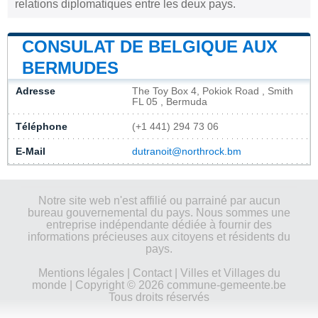
relations diplomatiques entre les deux pays.
CONSULAT DE BELGIQUE AUX
BERMUDES
Adresse
The Toy Box 4, Pokiok Road , Smith
FL 05 , Bermuda
Téléphone
(+1 441) 294 73 06
E-Mail
dutranoit@northrock.bm
Notre site web n'est affilié ou parrainé par aucun
bureau gouvernemental du pays. Nous sommes une
entreprise indépendante dédiée à fournir des
informations précieuses aux citoyens et résidents du
pays.
Mentions légales
|
Contact
|
Villes et Villages du
monde
| Copyright © 2026 commune-gemeente.be
Tous droits réservés