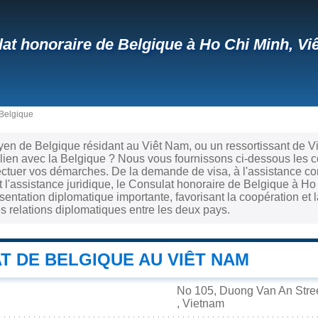
at honoraire de Belgique à Ho Chi Minh, Vi
Belgique
yen de Belgique résidant au Viêt Nam, ou un ressortissant de 
 lien avec la Belgique ? Nous vous fournissons ci-dessous les 
ectuer vos démarches. De la demande de visa, à l'assistance co
t l'assistance juridique, le Consulat honoraire de Belgique à Ho
ntation diplomatique importante, favorisant la coopération et 
es relations diplomatiques entre les deux pays.
T DE BELGIQUE AU VIÊT NAM
No 105, Duong Van An Street
, Vietnam