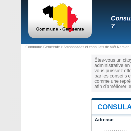
Consul
?
Commune-Gemeente >
Ambassades et consulats de Viêt Nam en 
Êtes-vous un cito
administrative en
vous puissiez eff
par les conseils e
comme une représe
afin d'améliorer l
CONSULA
Adresse