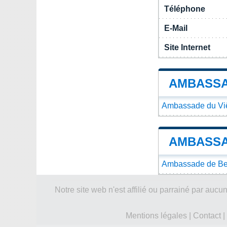
Téléphone
E-Mail
Site Internet
AMBASSA
Ambassade du Viê
AMBASSA
Ambassade de Bel
Notre site web n'est affilié ou parrainé par a
Mentions légales
|
Contact
|