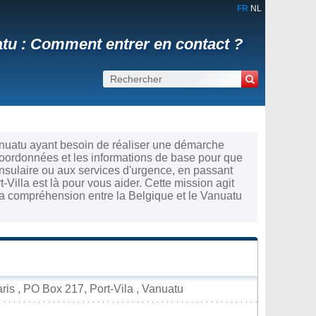
FR
NL
atu : Comment entrer en contact ?
anuatu ayant besoin de réaliser une démarche
coordonnées et les informations de base pour que
nsulaire ou aux services d'urgence, en passant
-Villa est là pour vous aider. Cette mission agit
la compréhension entre la Belgique et le Vanuatu
is , PO Box 217, Port-Vila , Vanuatu