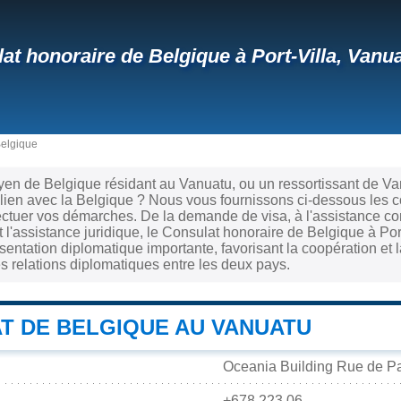
at honoraire de Belgique à Port-Villa, Vanu
Belgique
yen de Belgique résidant au Vanuatu, ou un ressortissant de V
 lien avec la Belgique ? Nous vous fournissons ci-dessous les 
ectuer vos démarches. De la demande de visa, à l'assistance co
t l'assistance juridique, le Consulat honoraire de Belgique à Port
ntation diplomatique importante, favorisant la coopération et 
es relations diplomatiques entre les deux pays.
T DE BELGIQUE AU VANUATU
Oceania Building Rue de Par
+678 223 06