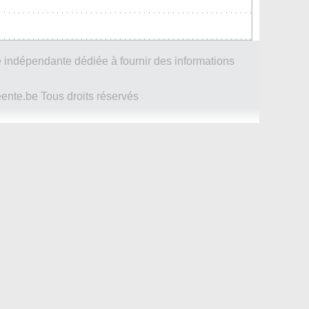
 indépendante dédiée à fournir des informations
te.be Tous droits réservés