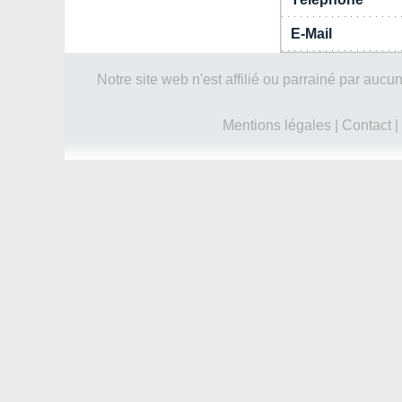
E-Mail
Notre site web n'est affilié ou parrainé par a
Mentions légales
|
Contact
|