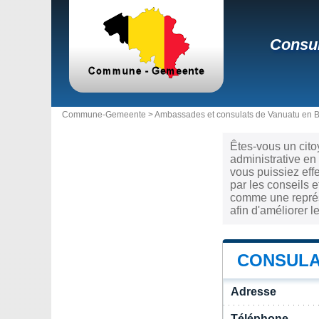
Consul
Commune-Gemeente >
Ambassades et consulats de Vanuatu en 
Êtes-vous un cito
administrative en
vous puissiez eff
par les conseils e
comme une représe
afin d'améliorer l
CONSULA
Adresse
Téléphone