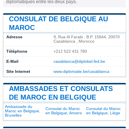
diplomatiques entre les deux pays.
CONSULAT DE BELGIQUE AU
MAROC
Adresse
9, Rue Al Farabi , B.P. 15844, 20070
Casablanca , Morocco
Téléphone
+212 522 431 780
E-Mail
casablanca@diplobel.fed.be
Site Internet
www.diplomatie.be/casablanca
AMBASSADES ET CONSULATS
DE MAROC EN BELGIQUE
Ambassade du
Consulat du Maroc
Consulat du Maroc
Maroc en Belgique,
en Belgique, Anvers
en Belgique, Liège
Bruxelles