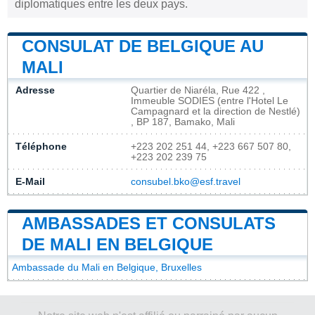
diplomatiques entre les deux pays.
CONSULAT DE BELGIQUE AU
MALI
Adresse
Quartier de Niaréla, Rue 422 ,
Immeuble SODIES (entre l'Hotel Le
Campagnard et la direction de Nestlé)
, BP 187, Bamako, Mali
Téléphone
+223 202 251 44, +223 667 507 80,
+223 202 239 75
E-Mail
consubel.bko@esf.travel
AMBASSADES ET CONSULATS
DE MALI EN BELGIQUE
Ambassade du Mali en Belgique, Bruxelles