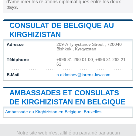
d'améliorer les relations diplomatiques entre les deux
pays.
CONSULAT DE BELGIQUE AU
KIRGHIZISTAN
Adresse
209-A Tynystanov Street , 720040
Bishkek , Kyrgyzstan
Téléphone
+996 31 290 01 00, +996 31 262 21
61
E-Mail
n.aldashev@lorenz-law.com
AMBASSADES ET CONSULATS
DE KIRGHIZISTAN EN BELGIQUE
Ambassade du Kirghizistan en Belgique, Bruxelles
Notre site web n'est affilié ou parrainé par aucun