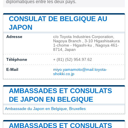
diplomatiques entre les deux pays.
CONSULAT DE BELGIQUE AU
JAPON
Adresse
c/o Toyota Industries Corporation,
Nagoya Branch , 3-10 Higashisakura
1-chome - Higashi-ku , Nagoya 461-
8714, Japan
Téléphone
+ (81) (52) 954.97.62
E-Mail
miyo.yamamoto@mail.toyota-
shokki.co.jp
AMBASSADES ET CONSULATS
DE JAPON EN BELGIQUE
Ambassade du Japon en Belgique, Bruxelles
AMBASSADES ET CONSULATS