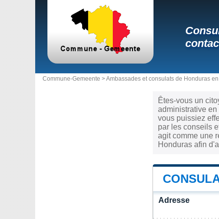
Consul
contac
Commune-Gemeente >
Ambassades et consulats de Honduras en
Êtes-vous un cit
administrative en
vous puissiez eff
par les conseils 
agit comme une re
Honduras afin d'a
CONSULA
Adresse