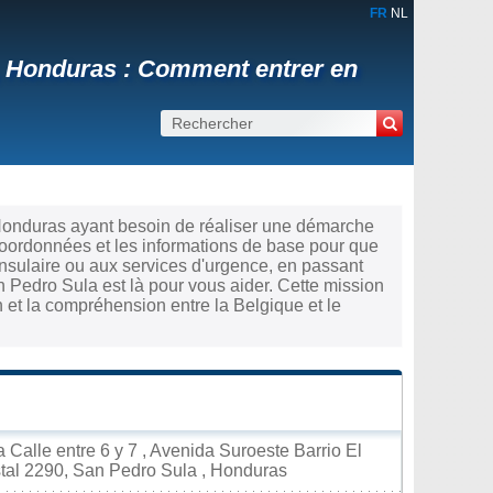
FR
NL
, Honduras : Comment entrer en
 Honduras ayant besoin de réaliser une démarche
coordonnées et les informations de base pour que
nsulaire ou aux services d'urgence, en passant
n Pedro Sula est là pour vous aider. Cette mission
 et la compréhension entre la Belgique et le
 Calle entre 6 y 7 , Avenida Suroeste Barrio El
stal 2290, San Pedro Sula , Honduras