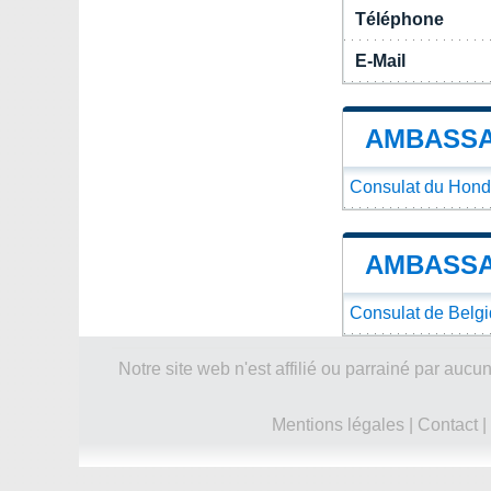
Téléphone
E-Mail
AMBASSA
Consulat du Hond
AMBASSA
Consulat de Belg
Notre site web n'est affilié ou parrainé par a
Mentions légales
|
Contact
|