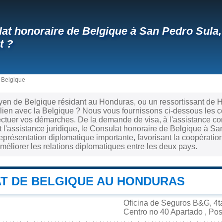
at honoraire de Belgique à San Pedro Sula
t ?
 Belgique
oyen de Belgique résidant au Honduras, ou un ressortissant de
 lien avec la Belgique ? Nous vous fournissons ci-dessous les 
ectuer vos démarches. De la demande de visa, à l'assistance co
et l'assistance juridique, le Consulat honoraire de Belgique à Sa
présentation diplomatique importante, favorisant la coopération
méliorer les relations diplomatiques entre les deux pays.
T DE BELGIQUE AU HONDURAS
Oficina de Seguros B&G, 4ta
Centro no 40 Apartado , Po