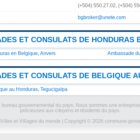
(+504) 550.27.02, (+504) 55
bgbroker@unete.com
DES ET CONSULATS DE HONDURAS 
uras en Belgique, Anvers
Ambassade du 
DES ET CONSULATS DE BELGIQUE 
ique au Honduras, Tegucigalpa
ucun bureau gouvernemental du pays. Nous sommes une entreprise
précieuses aux citoyens et résidents du pays.
Villes et Villages du monde
| Copyright © 2026 commune-gemeen