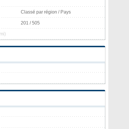
Classé par région / Pays
201 / 505
mi)