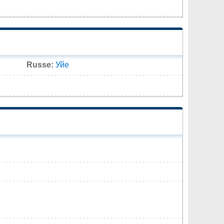
Russe:
Уйе