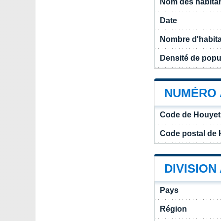
Nom des habita
Date
Nombre d'habit
Densité de popu
NUMÉRO 
Code de Houyet
Code postal de
DIVISION
Pays
Région