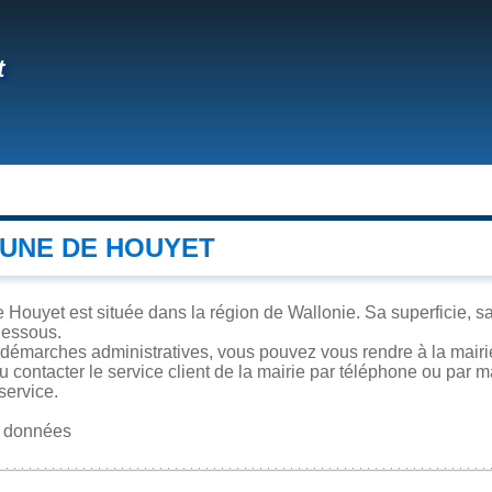
t
UNE DE HOUYET
ouyet est située dans la région de Wallonie. Sa superficie, sa 
dessous.
 démarches administratives, vous pouvez vous rendre à la mairie
u contacter le service client de la mairie par téléphone ou par m
service.
es données