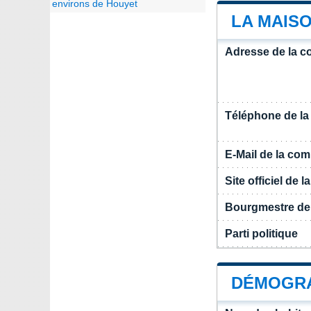
environs de Houyet
LA MAIS
Adresse de la 
Téléphone de l
E-Mail de la c
Site officiel de
Bourgmestre de
Parti politique
DÉMOGRA