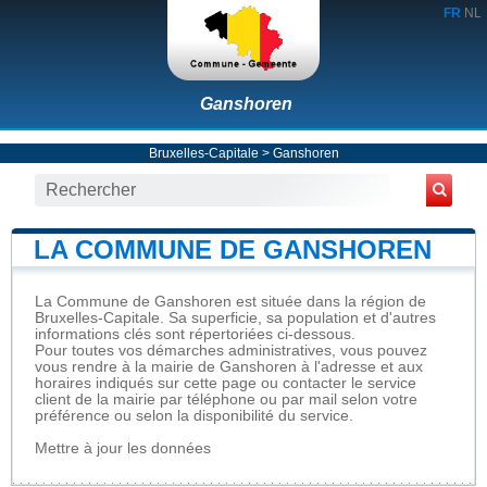
FR
NL
Ganshoren
Bruxelles-Capitale
>
Ganshoren
LA COMMUNE DE GANSHOREN
La Commune de Ganshoren est située dans la région de
Bruxelles-Capitale. Sa superficie, sa population et d'autres
informations clés sont répertoriées ci-dessous.
Pour toutes vos démarches administratives, vous pouvez
vous rendre à la mairie de Ganshoren à l'adresse et aux
horaires indiqués sur cette page ou contacter le service
client de la mairie par téléphone ou par mail selon votre
préférence ou selon la disponibilité du service.
Mettre à jour les données