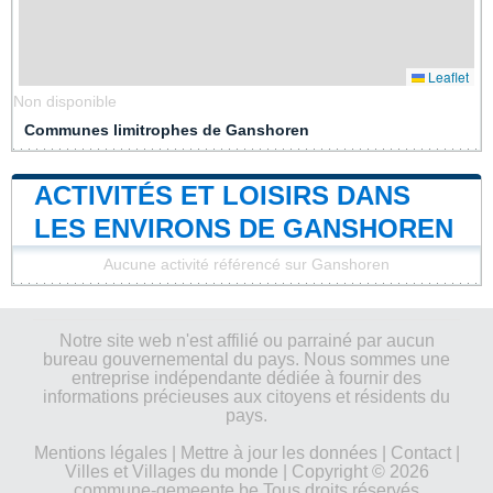
Leaflet
Non disponible
Communes limitrophes de Ganshoren
ACTIVITÉS ET LOISIRS DANS
LES ENVIRONS DE GANSHOREN
Aucune activité référencé sur Ganshoren
Notre site web n'est affilié ou parrainé par aucun
bureau gouvernemental du pays. Nous sommes une
entreprise indépendante dédiée à fournir des
informations précieuses aux citoyens et résidents du
pays.
Mentions légales
|
Mettre à jour les données
|
Contact
|
Villes et Villages du monde
| Copyright © 2026
commune-gemeente.be Tous droits réservés