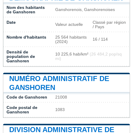
Nom des habitants
Ganshorenois, Ganshorenoises
de Ganshoren
Date
Classé par région
Valeur actuelle
/ Pays
Nombre d'habitants
25 564 habitants
16 / 114
(2024)
Densité de
10 225,6 hab/km²
(26 484,2 pop/sq
population de
mi)
Ganshoren
NUMÉRO ADMINISTRATIF DE
GANSHOREN
Code de Ganshoren
21008
Code postal de
1083
Ganshoren
DIVISION ADMINISTRATIVE DE