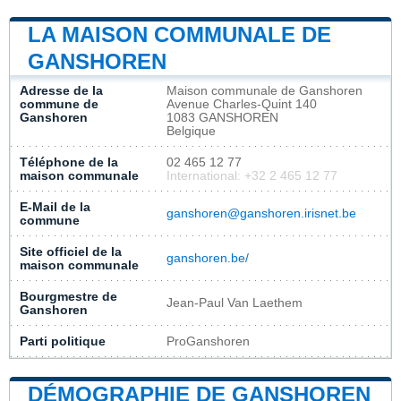
LA MAISON COMMUNALE DE
GANSHOREN
Adresse de la
Maison communale de Ganshoren
commune de
Avenue Charles-Quint 140
Ganshoren
1083 GANSHOREN
Belgique
Téléphone de la
02 465 12 77
maison communale
International: +32 2 465 12 77
E-Mail de la
ganshoren@ganshoren.irisnet.be
commune
Site officiel de la
ganshoren.be/
maison communale
Bourgmestre de
Jean-Paul Van Laethem
Ganshoren
Parti politique
ProGanshoren
DÉMOGRAPHIE DE GANSHOREN