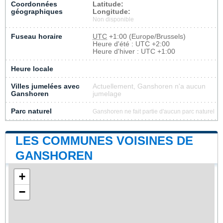
Coordonnées
Latitude:
géographiques
Longitude:
Non disponible
Fuseau horaire
UTC
+1:00 (Europe/Brussels)
Heure d'été : UTC +2:00
Heure d'hiver : UTC +1:00
Heure locale
Villes jumelées avec
Actuellement, Ganshoren n'a aucun
Ganshoren
jumelage
Parc naturel
Ganshoren ne fait partie d'aucun parc naturel
LES COMMUNES VOISINES DE
GANSHOREN
+
−