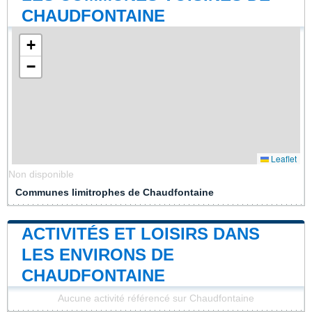
CHAUDFONTAINE
+
−
Leaflet
Non disponible
Communes limitrophes de Chaudfontaine
ACTIVITÉS ET LOISIRS DANS
LES ENVIRONS DE
CHAUDFONTAINE
Aucune activité référencé sur Chaudfontaine