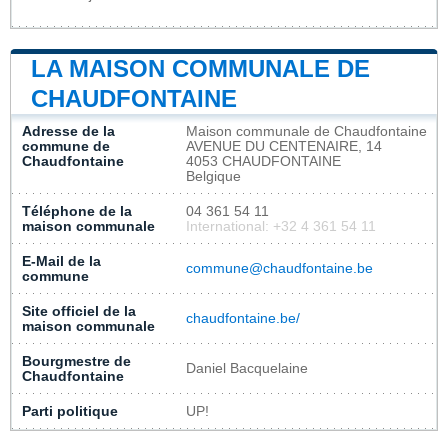
LA MAISON COMMUNALE DE
CHAUDFONTAINE
Adresse de la
Maison communale de Chaudfontaine
commune de
AVENUE DU CENTENAIRE, 14
Chaudfontaine
4053 CHAUDFONTAINE
Belgique
Téléphone de la
04 361 54 11
maison communale
International: +32 4 361 54 11
E-Mail de la
commune@chaudfontaine.be
commune
Site officiel de la
chaudfontaine.be/
maison communale
Bourgmestre de
Daniel Bacquelaine
Chaudfontaine
Parti politique
UP!