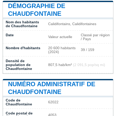
DÉMOGRAPHIE DE
CHAUDFONTAINE
Nom des habitants
Calidifontains, Calidifontaines
de Chaudfontaine
Date
Classé par région
Valeur actuelle
/ Pays
Nombre d'habitants
20 600 habitants
39 / 159
(2024)
Densité de
population de
807,5 hab/km²
(2 091,5 pop/sq mi)
Chaudfontaine
NUMÉRO ADMINISTRATIF DE
CHAUDFONTAINE
Code de
62022
Chaudfontaine
Code postal de
4053