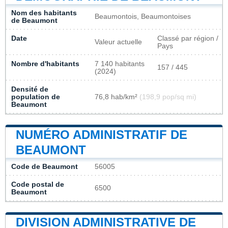
Nom des habitants
Beaumontois, Beaumontoises
de Beaumont
Date
Classé par région /
Valeur actuelle
Pays
Nombre d'habitants
7 140 habitants
157 / 445
(2024)
Densité de
population de
76,8 hab/km²
(198,9 pop/sq mi)
Beaumont
NUMÉRO ADMINISTRATIF DE
BEAUMONT
Code de Beaumont
56005
Code postal de
6500
Beaumont
DIVISION ADMINISTRATIVE DE