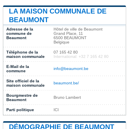
LA MAISON COMMUNALE DE
BEAUMONT
Adresse de la
Hôtel de ville de Beaumont
commune de
Grand Place, 11
Beaumont
6500 BEAUMONT
Belgique
Téléphone de la
07 165 42 80
maison communale
International: +32 7 165 42 80
E-Mail de la
info@beaumont.be
commune
Site officiel de la
beaumont.be/
maison communale
Bourgmestre de
Bruno Lambert
Beaumont
Parti politique
ICI
DÉMOGRAPHIE DE BEAUMONT