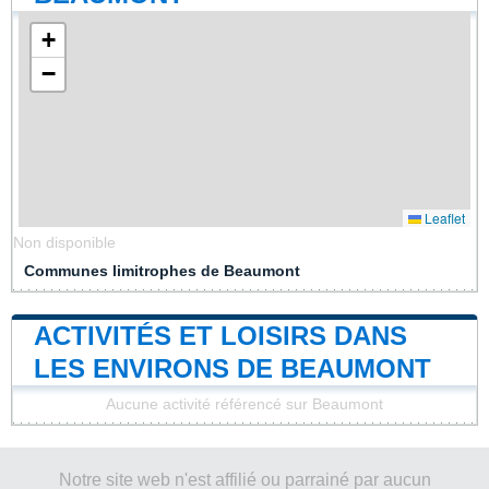
+
−
Leaflet
Non disponible
Communes limitrophes de Beaumont
ACTIVITÉS ET LOISIRS DANS
LES ENVIRONS DE BEAUMONT
Aucune activité référencé sur Beaumont
Notre site web n'est affilié ou parrainé par aucun