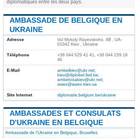
diplomatiques entre les deux pays.
AMBASSADE DE BELGIQUE EN
UKRAINE
Adresse
Vul Mykoly Rayevskoho, 4B , UA-
01042 Kiev , Ukraine
Téléphone
+38 044 529 41 41, +38 044 239 18
46
E-Mail
ambelkiev@ukr.net;
kiev@diplobel.fed.be;
ambelvisakiev@ukr.net;
awex@awex.kiev.ua
Site Internet
diplomatie.belgium.be/ukraine
AMBASSADES ET CONSULATS
D'UKRAINE EN BELGIQUE
Ambassade de l'Ukraine en Belgique, Bruxelles