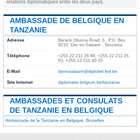
relations diplomatiques entre les deux pays.
AMBASSADE DE BELGIQUE EN
TANZANIE
Adresse
Barack Obama Road, 5 , P.O. Box
9210, Dar-es-Salaam , Tanzania
Téléphone
+255 22 211 26 88, +255 22 211 25
03, +255 22 211 40 25
E-Mail
daressalaam@diplobel.fed.be
Site Internet
diplomatie.belgium.be/tanzania
AMBASSADES ET CONSULATS
DE TANZANIE EN BELGIQUE
Ambassade de la Tanzanie en Belgique, Bruxelles