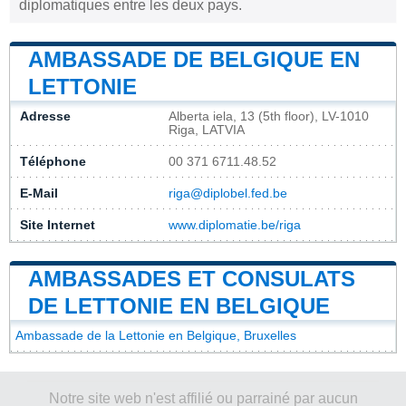
diplomatiques entre les deux pays.
AMBASSADE DE BELGIQUE EN
LETTONIE
Adresse
Alberta iela, 13 (5th floor), LV-1010
Riga, LATVIA
Téléphone
00 371 6711.48.52
E-Mail
riga@diplobel.fed.be
Site Internet
www.diplomatie.be/riga
AMBASSADES ET CONSULATS
DE LETTONIE EN BELGIQUE
Ambassade de la Lettonie en Belgique, Bruxelles
Notre site web n'est affilié ou parrainé par aucun