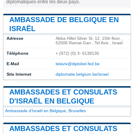
diplomatiques entre les deux pays.
AMBASSADE DE BELGIQUE EN
ISRAËL
Adresse
Abba Hillel Silver St. 12, 15th floor ,
52506 Ramat-Gan , Tel Aviv , Israel
Téléphone
+ (972) (0) 3- 6138130
E-Mail
telaviv@diplobel.fed.be
Site Internet
diplomatie.belgium.be/israel
AMBASSADES ET CONSULATS
D'ISRAËL EN BELGIQUE
Ambassade d'Israël en Belgique, Bruxelles
AMBASSADES ET CONSULATS