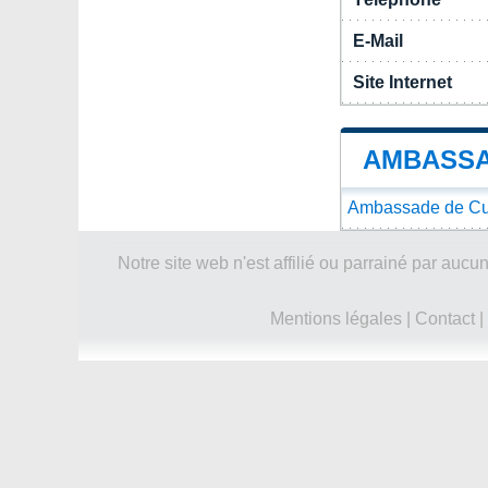
E-Mail
Site Internet
AMBASSA
Ambassade de Cub
Notre site web n'est affilié ou parrainé par a
Mentions légales
|
Contact
|