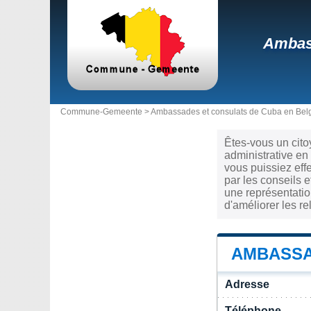
Ambass
Commune-Gemeente >
Ambassades et consulats de Cuba en Bel
Êtes-vous un cito
administrative en
vous puissiez eff
par les conseils 
une représentatio
d'améliorer les r
AMBASSA
Adresse
Téléphone