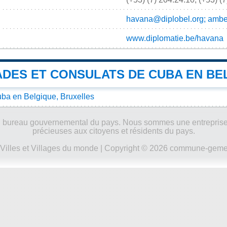
havana@diplobel.org; ambe
www.diplomatie.be/havana
DES ET CONSULATS DE CUBA EN BE
a en Belgique, Bruxelles
ucun bureau gouvernemental du pays. Nous sommes une entreprise
précieuses aux citoyens et résidents du pays.
Villes et Villages du monde
| Copyright © 2026 commune-gemeen