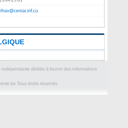
lhav@ceniai.inf.cu
LGIQUE
 indépendante dédiée à fournir des informations
te.be Tous droits réservés