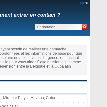
FR
NL
ent entrer en contact ?
 ayant besoin de réaliser une démarche
coordonnées et les informations de base pour que
nsulaire ou aux services d'urgence, en passant
est là pour vous aider. Cette mission agit comme
éhension entre la Belgique et la Cuba afin
e., Miramar Playa , Havana, Cuba
7) 204.25.61