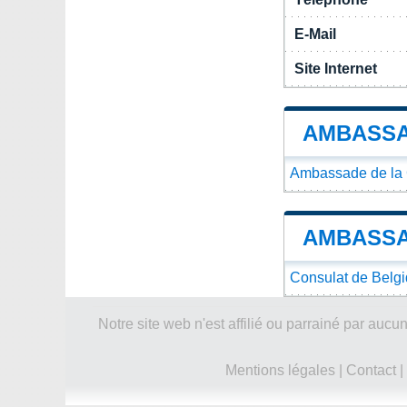
E-Mail
Site Internet
AMBASSA
Ambassade de la C
AMBASSA
Consulat de Belgi
Notre site web n'est affilié ou parrainé par a
Mentions légales
|
Contact
|