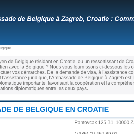
ade de Belgique à Zagreb, Croatie : Comme
elgique
yen de Belgique résidant en Croatie, ou un ressortissant de Cr
 lien avec la Belgique ? Nous vous fournissons ci-dessous les 
ectuer vos démarches. De la demande de visa, à l'assistance co
et l'assistance juridique, l'Ambassade de Belgique à Zagreb est
plomatique importante, favorisant la coopération et la compréhens
elations diplomatiques entre les deux pays.
DE DE BELGIQUE EN CROATIE
Pantovcak 125 B1, 10000 Za
(+385) (1) 457.89.01