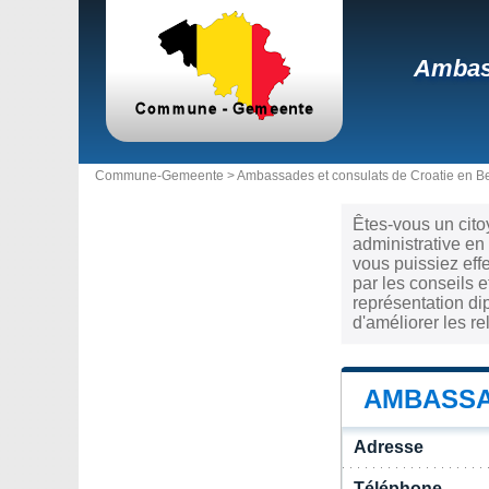
Ambass
Commune-Gemeente >
Ambassades et consulats de Croatie en B
Êtes-vous un cito
administrative en
vous puissiez eff
par les conseils 
représentation di
d'améliorer les r
AMBASSA
Adresse
Téléphone