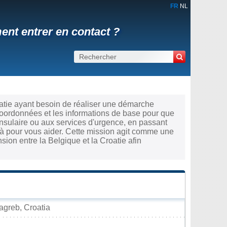
FR
NL
nt entrer en contact ?
oatie ayant besoin de réaliser une démarche
coordonnées et les informations de base pour que
nsulaire ou aux services d'urgence, en passant
 là pour vous aider. Cette mission agit comme une
ion entre la Belgique et la Croatie afin
greb, Croatia