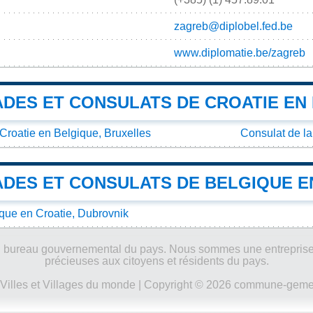
zagreb@diplobel.fed.be
www.diplomatie.be/zagreb
DES ET CONSULATS DE CROATIE EN
roatie en Belgique, Bruxelles
Consulat de la
DES ET CONSULATS DE BELGIQUE E
que en Croatie, Dubrovnik
ucun bureau gouvernemental du pays. Nous sommes une entreprise
précieuses aux citoyens et résidents du pays.
Villes et Villages du monde
| Copyright © 2026 commune-gemeen