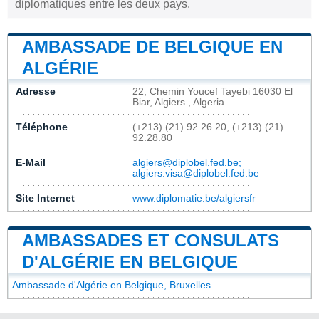
diplomatiques entre les deux pays.
AMBASSADE DE BELGIQUE EN
ALGÉRIE
Adresse
22, Chemin Youcef Tayebi 16030 El
Biar, Algiers , Algeria
Téléphone
(+213) (21) 92.26.20, (+213) (21)
92.28.80
E-Mail
algiers@diplobel.fed.be;
algiers.visa@diplobel.fed.be
Site Internet
www.diplomatie.be/algiersfr
AMBASSADES ET CONSULATS
D'ALGÉRIE EN BELGIQUE
Ambassade d'Algérie en Belgique, Bruxelles