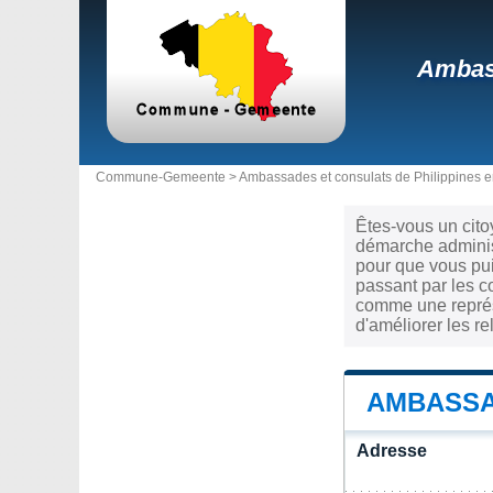
Ambass
Commune-Gemeente >
Ambassades et consulats de Philippines 
Êtes-vous un cito
démarche administ
pour que vous pui
passant par les c
comme une représe
d'améliorer les r
AMBASSA
Adresse