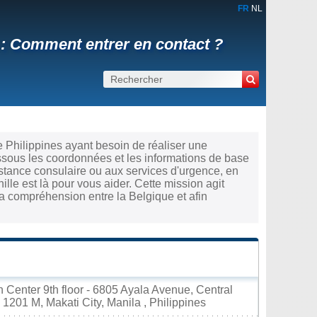
FR
NL
 : Comment entrer en contact ?
e Philippines ayant besoin de réaliser une
ssous les coordonnées et les informations de base
stance consulaire ou aux services d'urgence, en
lle est là pour vous aider. Cette mission agit
a compréhension entre la Belgique et afin
n Center 9th floor - 6805 Ayala Avenue, Central
 1201 M, Makati City, Manila , Philippines