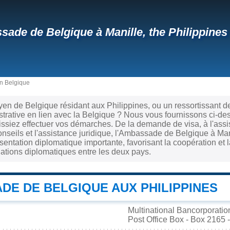
ade de Belgique à Manille, the Philippines
en Belgique
yen de Belgique résidant aux Philippines, ou un ressortissant d
rative en lien avec la Belgique ? Nous vous fournissons ci-de
ssiez effectuer vos démarches. De la demande de visa, à l'assi
onseils et l'assistance juridique, l'Ambassade de Belgique à Mani
ntation diplomatique importante, favorisant la coopération et l
elations diplomatiques entre les deux pays.
DE DE BELGIQUE AUX PHILIPPINES
Multinational Bancorporatio
Post Office Box - Box 2165 -