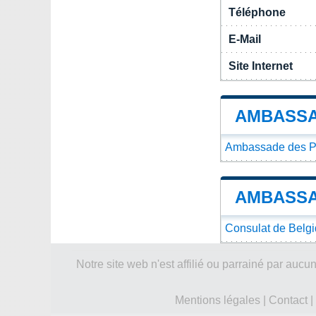
Téléphone
E-Mail
Site Internet
AMBASSA
Ambassade des Phi
AMBASSA
Consulat de Belgi
Notre site web n'est affilié ou parrainé par a
Mentions légales
|
Contact
|