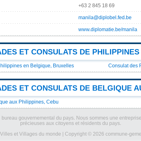
+63 2 845 18 69
manila@diplobel.fed.be
www.diplomatie.be/manila
DES ET CONSULATS DE PHILIPPINES
lippines en Belgique, Bruxelles
Consulat des P
DES ET CONSULATS DE BELGIQUE AU
que aux Philippines, Cebu
ucun bureau gouvernemental du pays. Nous sommes une entreprise
précieuses aux citoyens et résidents du pays.
Villes et Villages du monde
| Copyright © 2026 commune-gemeen