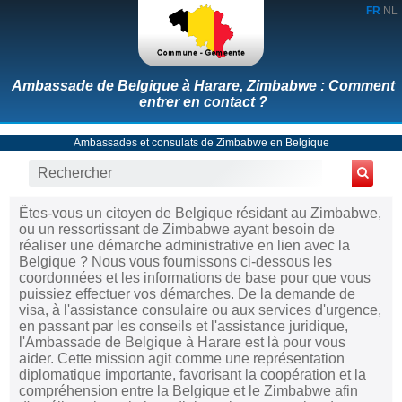
FR
NL
Ambassade de Belgique à Harare, Zimbabwe : Comment
entrer en contact ?
Ambassades et consulats de Zimbabwe en Belgique
Êtes-vous un citoyen de Belgique résidant au Zimbabwe,
ou un ressortissant de Zimbabwe ayant besoin de
réaliser une démarche administrative en lien avec la
Belgique ? Nous vous fournissons ci-dessous les
coordonnées et les informations de base pour que vous
puissiez effectuer vos démarches. De la demande de
visa, à l'assistance consulaire ou aux services d'urgence,
en passant par les conseils et l'assistance juridique,
l'Ambassade de Belgique à Harare est là pour vous
aider. Cette mission agit comme une représentation
diplomatique importante, favorisant la coopération et la
compréhension entre la Belgique et le Zimbabwe afin