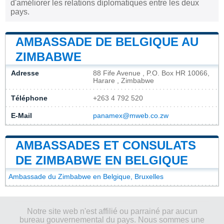
d'améliorer les relations diplomatiques entre les deux
pays.
AMBASSADE DE BELGIQUE AU
ZIMBABWE
Adresse
88 Fife Avenue , P.O. Box HR 10066,
Harare , Zimbabwe
Téléphone
+263 4 792 520
E-Mail
panamex@mweb.co.zw
AMBASSADES ET CONSULATS
DE ZIMBABWE EN BELGIQUE
Ambassade du Zimbabwe en Belgique, Bruxelles
Notre site web n'est affilié ou parrainé par aucun
bureau gouvernemental du pays. Nous sommes une