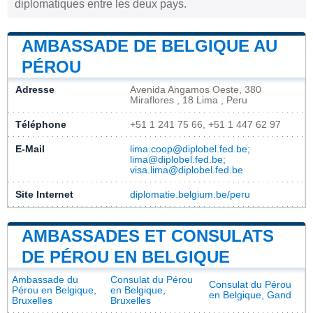
diplomatiques entre les deux pays.
AMBASSADE DE BELGIQUE AU
PÉROU
Adresse
Avenida Angamos Oeste, 380
Miraflores , 18 Lima , Peru
Téléphone
+51 1 241 75 66, +51 1 447 62 97
E-Mail
lima.coop@diplobel.fed.be;
lima@diplobel.fed.be;
visa.lima@diplobel.fed.be
Site Internet
diplomatie.belgium.be/peru
AMBASSADES ET CONSULATS
DE PÉROU EN BELGIQUE
Ambassade du
Consulat du Pérou
Consulat du Pérou
Pérou en Belgique,
en Belgique,
en Belgique, Gand
Bruxelles
Bruxelles