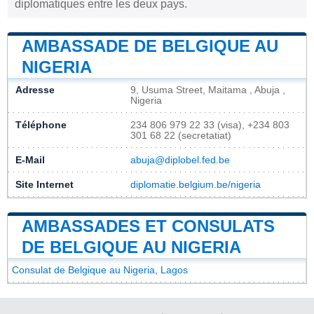
diplomatiques entre les deux pays.
AMBASSADE DE BELGIQUE AU
NIGERIA
Adresse
9, Usuma Street, Maitama , Abuja ,
Nigeria
Téléphone
234 806 979 22 33 (visa), +234 803
301 68 22 (secretatiat)
E-Mail
abuja@diplobel.fed.be
Site Internet
diplomatie.belgium.be/nigeria
AMBASSADES ET CONSULATS
DE BELGIQUE AU NIGERIA
Consulat de Belgique au Nigeria, Lagos