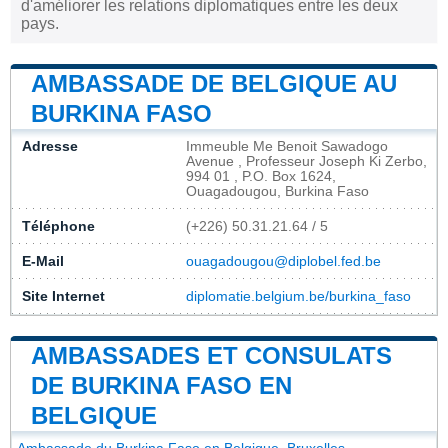
d'améliorer les relations diplomatiques entre les deux
pays.
AMBASSADE DE BELGIQUE AU
BURKINA FASO
Adresse
Immeuble Me Benoit Sawadogo
Avenue , Professeur Joseph Ki Zerbo,
994 01 , P.O. Box 1624,
Ouagadougou, Burkina Faso
Téléphone
(+226) 50.31.21.64 / 5
E-Mail
ouagadougou@diplobel.fed.be
Site Internet
diplomatie.belgium.be/burkina_faso
AMBASSADES ET CONSULATS
DE BURKINA FASO EN
BELGIQUE