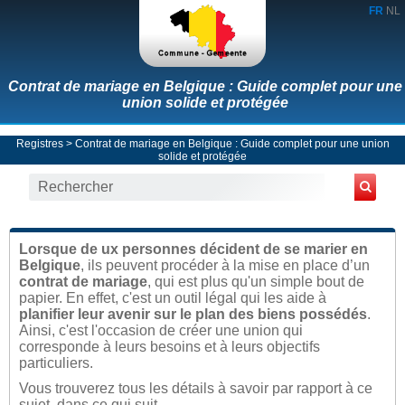
FR
NL
Contrat de mariage en Belgique : Guide complet pour une
union solide et protégée
Registres
> Contrat de mariage en Belgique : Guide complet pour une union
solide et protégée
Lorsque de ux personnes décident de se marier en
Belgique
, ils peuvent procéder à la mise en place d’un
contrat de mariage
, qui est plus qu'un simple bout de
papier. En effet, c'est un outil légal qui les aide à
planifier leur avenir sur le plan des biens possédés
.
Ainsi, c'est l'occasion de créer une union qui
corresponde à leurs besoins et à leurs objectifs
particuliers.
Vous trouverez tous les détails à savoir par rapport à ce
sujet, dans ce qui suit.