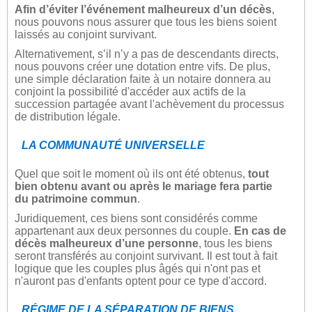
Afin d’éviter l’événement malheureux d’un décès
,
nous pouvons nous assurer que tous les biens soient
laissés au conjoint survivant.
Alternativement, s’il n’y a pas de descendants directs,
nous pouvons créer une dotation entre vifs. De plus,
une simple déclaration faite à un notaire donnera au
conjoint la possibilité d'accéder aux actifs de la
succession partagée avant l'achèvement du processus
de distribution légale.
LA COMMUNAUTÉ UNIVERSELLE
Quel que soit le moment où ils ont été obtenus,
tout
bien obtenu avant ou après le mariage fera partie
du patrimoine commun
.
Juridiquement, ces biens sont considérés comme
appartenant aux deux personnes du couple.
En cas de
décès malheureux d’une personne
, tous les biens
seront transférés au conjoint survivant. Il est tout à fait
logique que les couples plus âgés qui n'ont pas et
n'auront pas d'enfants optent pour ce type d'accord.
RÉGIME DE LA SÉPARATION DE BIENS