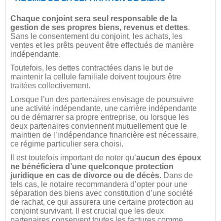
Chaque conjoint sera seul responsable de la
gestion de ses propres biens, revenus et dettes
.
Sans le consentement du conjoint, les achats, les
ventes et les prêts peuvent être effectués de manière
indépendante.
Toutefois, les dettes contractées dans le but de
maintenir la cellule familiale doivent toujours être
traitées collectivement.
Lorsque l’un des partenaires envisage de poursuivre
une activité indépendante, une carrière indépendante
ou de démarrer sa propre entreprise, ou lorsque les
deux partenaires conviennent mutuellement que le
maintien de l’indépendance financière est nécessaire,
ce régime particulier sera choisi.
Il est toutefois important de noter qu’
aucun des époux
ne bénéficiera d’une quelconque protection
juridique en cas de divorce ou de décès
. Dans de
tels cas, le notaire recommandera d’opter pour une
séparation des biens avec constitution d’une société
de rachat, ce qui assurera une certaine protection au
conjoint survivant. Il est crucial que les deux
partenaires conservent toutes les factures comme