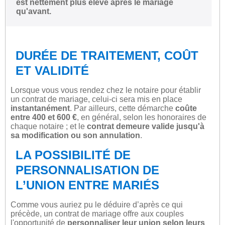
est nettement plus élevé après le mariage
qu'avant.
DURÉE DE TRAITEMENT, COÛT
ET VALIDITÉ
Lorsque vous vous rendez chez le notaire pour établir
un contrat de mariage, celui-ci sera mis en place
instantanément
. Par ailleurs, cette démarche
coûte
entre 400 et 600 €
, en général, selon les honoraires de
chaque notaire ; et le
contrat demeure valide jusqu'à
sa modification ou son annulation
.
LA POSSIBILITÉ DE
PERSONNALISATION DE
L’UNION ENTRE MARIÉS
Comme vous auriez pu le déduire d’après ce qui
précède, un contrat de mariage offre aux couples
l'opportunité de
personnaliser leur union selon leurs